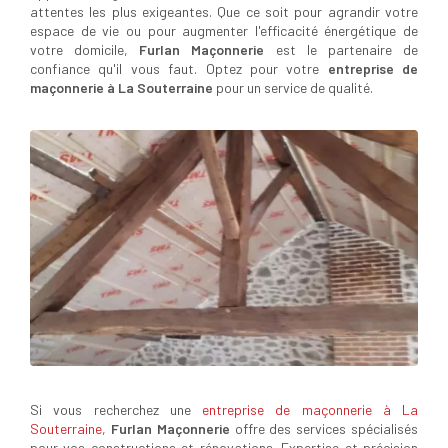
attentes les plus exigeantes. Que ce soit pour agrandir votre
espace de vie ou pour augmenter l'efficacité énergétique de
votre domicile,
Furlan Maçonnerie
est le partenaire de
confiance qu'il vous faut. Optez pour votre
entreprise de
maçonnerie à La Souterraine
pour un service de qualité.
Si vous recherchez une
entreprise de maçonnerie à La
Souterraine
,
Furlan Maçonnerie
offre des services spécialisés
pour vos constructions et rénovations. Expertise et précision