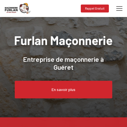
Aller
au
Rappel Gratuit
contenu
principal
Entreprise de maçonnerie à
Guéret
En savoir plus