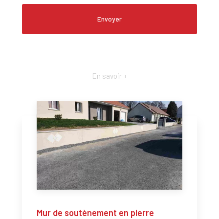
En savoir +
Mur de soutènement en pierre