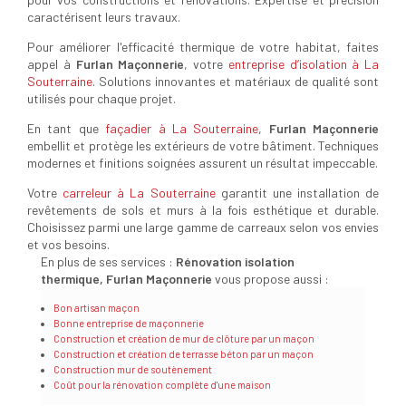
caractérisent leurs travaux.
Pour améliorer l'efficacité thermique de votre habitat, faites
appel à
Furlan Maçonnerie
, votre
entreprise d’isolation à La
Souterraine
. Solutions innovantes et matériaux de qualité sont
utilisés pour chaque projet.
En tant que
façadier à La Souterraine
,
Furlan Maçonnerie
embellit et protège les extérieurs de votre bâtiment. Techniques
modernes et finitions soignées assurent un résultat impeccable.
Votre
carreleur à La Souterraine
garantit une installation de
revêtements de sols et murs à la fois esthétique et durable.
Choisissez parmi une large gamme de carreaux selon vos envies
et vos besoins.
En plus de ses services :
Rénovation isolation
thermique, Furlan Maçonnerie
vous propose aussi :
Bon artisan maçon
Bonne entreprise de maçonnerie
Construction et création de mur de clôture par un maçon
Construction et création de terrasse béton par un maçon
Construction mur de soutènement
Coût pour la rénovation complète d'une maison