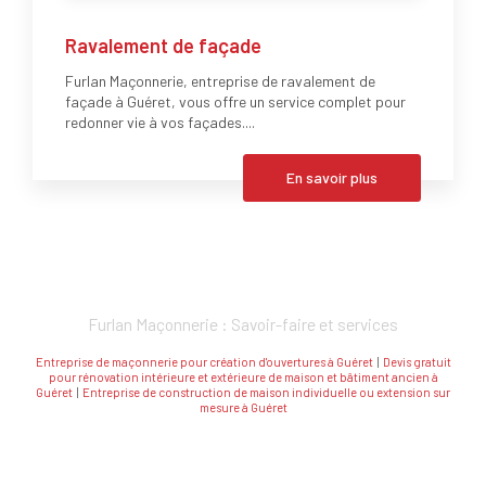
Ravalement de façade
Furlan Maçonnerie, entreprise de ravalement de
façade à Guéret, vous offre un service complet pour
redonner vie à vos façades....
En savoir plus
Furlan Maçonnerie : Savoir-faire et services
Entreprise de maçonnerie pour création d'ouvertures à Guéret
|
Devis gratuit
pour rénovation intérieure et extérieure de maison et bâtiment ancien à
Guéret
|
Entreprise de construction de maison individuelle ou extension sur
mesure à Guéret