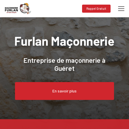
Aller
au
Rappel Gratuit
contenu
principal
Entreprise de maçonnerie à
Guéret
En savoir plus