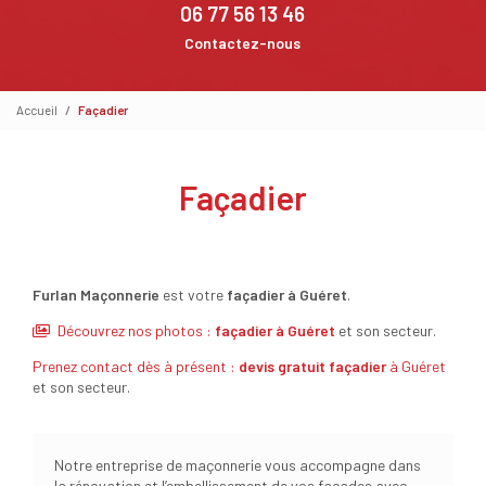
06 77 56 13 46
Contactez-nous
Accueil
Façadier
Façadier
Furlan Maçonnerie
est votre
façadier à Guéret
.
Découvrez nos photos :
façadier
à Guéret
et son secteur.
Prenez contact dès à présent :
devis gratuit
façadier
à Guéret
et son secteur.
Notre entreprise de maçonnerie vous accompagne dans
la rénovation et l’embellissement de vos façades avec