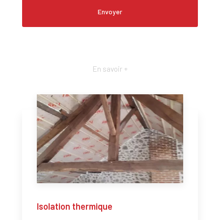
En savoir +
Isolation thermique