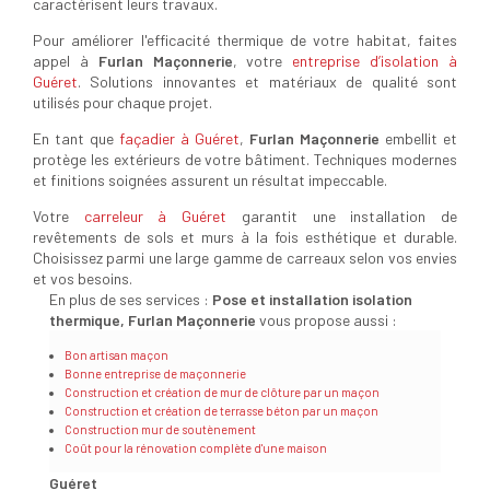
caractérisent leurs travaux.
Pour améliorer l'efficacité thermique de votre habitat, faites
appel à
Furlan Maçonnerie
, votre
entreprise d’isolation à
Guéret
. Solutions innovantes et matériaux de qualité sont
utilisés pour chaque projet.
En tant que
façadier à Guéret
,
Furlan Maçonnerie
embellit et
protège les extérieurs de votre bâtiment. Techniques modernes
et finitions soignées assurent un résultat impeccable.
Votre
carreleur à Guéret
garantit une installation de
revêtements de sols et murs à la fois esthétique et durable.
Choisissez parmi une large gamme de carreaux selon vos envies
et vos besoins.
En plus de ses services :
Pose et installation isolation
thermique, Furlan Maçonnerie
vous propose aussi :
Bon artisan maçon
Bonne entreprise de maçonnerie
Construction et création de mur de clôture par un maçon
Construction et création de terrasse béton par un maçon
Construction mur de soutènement
Coût pour la rénovation complète d'une maison
Guéret