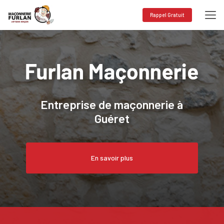
Aller
au
Rappel Gratuit
contenu
principal
Entreprise de maçonnerie à
Guéret
En savoir plus