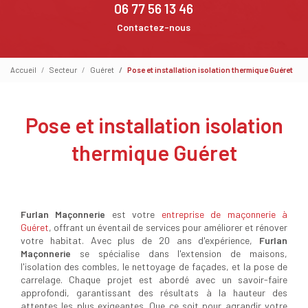
06 77 56 13 46
Contactez-nous
Accueil
Secteur
Guéret
Pose et installation isolation thermique Guéret
Pose et installation isolation
thermique Guéret
Furlan Maçonnerie
est votre
entreprise de maçonnerie à
Guéret
, offrant un éventail de services pour améliorer et rénover
votre habitat. Avec plus de 20 ans d'expérience,
Furlan
Maçonnerie
se spécialise dans l'extension de maisons,
l'isolation des combles, le nettoyage de façades, et la pose de
carrelage. Chaque projet est abordé avec un savoir-faire
approfondi, garantissant des résultats à la hauteur des
attentes les plus exigeantes. Que ce soit pour agrandir votre